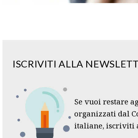
ISCRIVITI ALLA NEWSLET
Se vuoi restare ag
organizzati dal Co
italiane, iscrivit