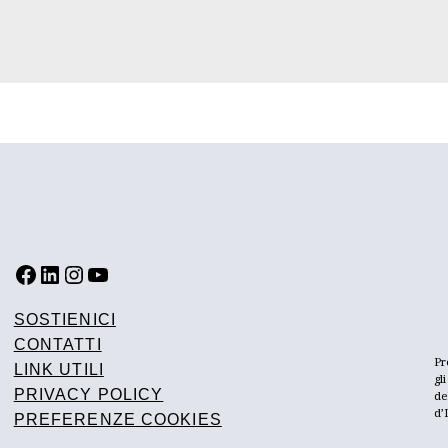
FACEBOOK
LINKEDIN
INSTAGRAM
YOUTUBE
SOSTIENICI
CONTATTI
Pr
LINK UTILI
gl
PRIVACY POLICY
de
d’
PREFERENZE COOKIES