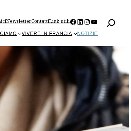
Facebook
LinkedIn
Instagram
YouTube
ici
Newsletter
Contatti
Link utili
CCIAMO
VIVERE IN FRANCIA
NOTIZIE