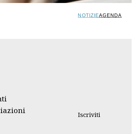
NOTIZIE
AGENDA
nti
ciazioni
Iscriviti