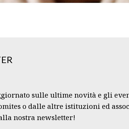
TER
giornato sulle ultime novità e gli eve
mites o dalle altre istituzioni ed asso
i alla nostra newsletter!