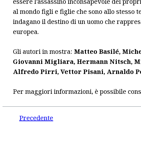
essere l’assassino inconsapevole del propr
al mondo figli e figlie che sono allo stesso 
indagano il destino di un uomo che rapprese
europea.
Gli autori in mostra:
Matteo Basilé, Miche
Giovanni Migliara, Hermann Nitsch, Mi
Alfredo Pirri, Vettor Pisani, Arnaldo 
Per maggiori informazioni, è possibile consul
Precedente