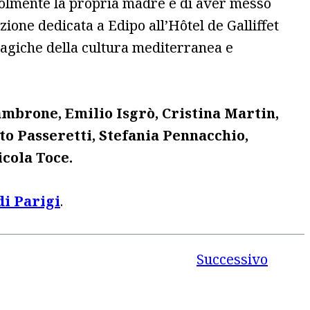
volmente la propria madre e di aver messo
izione dedicata a Edipo all’Hôtel de Galliffet
ragiche della cultura mediterranea e
ambrone, Emilio Isgrò, Cristina Martin,
o Passeretti, Stefania Pennacchio,
cola Toce.
di Parigi
.
Successivo