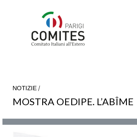
Vai
al
contenuto
/
NOTIZIE
MOSTRA OEDIPE. L’ABÎME 