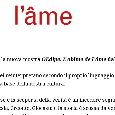
ta la nuova mostra
OEdipe. L’abîme de l’âme
da
ei reinterpretano secondo il proprio linguaggio 
a base della nostra cultura.
sé e la scoperta della verità è un incedere segnat
sia, Creonte, Giocasta e la storia è scossa da ver