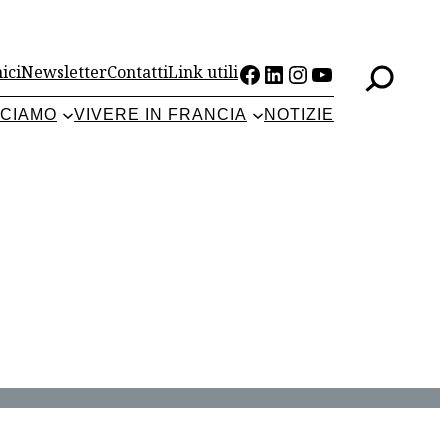
Facebook
LinkedIn
Instagram
YouTube
ici
Newsletter
Contatti
Link utili
CCIAMO
VIVERE IN FRANCIA
NOTIZIE