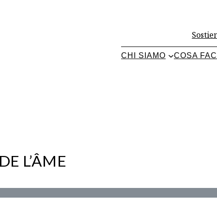
Sostien
CHI SIAMO
COSA FA
DE L’ÂME