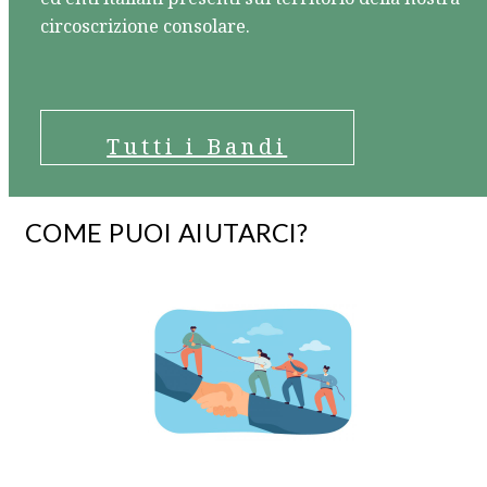
circoscrizione consolare.
Tutti i Bandi
COME PUOI AIUTARCI?