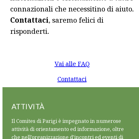
connazionali che necessitino di aiuto.
Contattaci
, saremo felici di
risponderti.
Vai alle FAQ
Contattaci
ATTIVITÀ
Il Comites di Parigi è impegnato in numerose
attività di orientamento ed informazione, oltre
che nell’organizzazione d’incontri ed eventi di