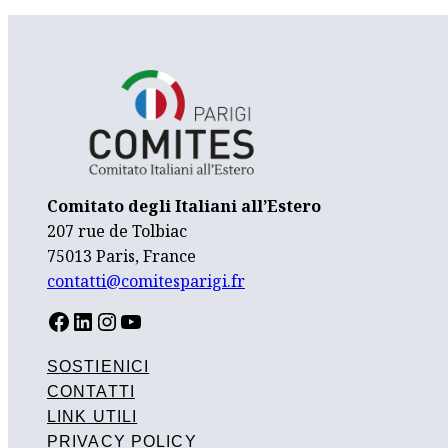
Comitato degli Italiani all’Estero
207 rue de Tolbiac
75013 Paris, France
contatti@comitesparigi.fr
FACEBOOK
LINKEDIN
INSTAGRAM
YOUTUBE
SOSTIENICI
CONTATTI
LINK UTILI
PRIVACY POLICY