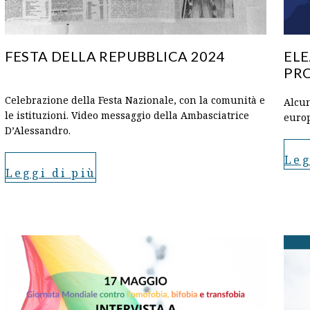
FESTA DELLA REPUBBLICA 2024
ELE
PR
Celebrazione della Festa Nazionale, con la comunità e
Alcun
le istituzioni. Video messaggio della Ambasciatrice
euro
D’Alessandro.
Leg
Leggi di più