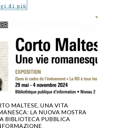
gi di più
TO MALTESE, UNA VITA
MANESCA: LA NUOVA MOSTRA
A BIBLIOTECA PUBBLICA
INFORMAZIONE