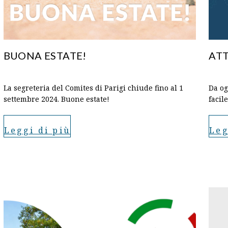
BUONA ESTATE!
ATT
La segreteria del Comites di Parigi chiude fino al 1
Da og
settembre 2024. Buone estate!
facil
Leggi di più
Leg