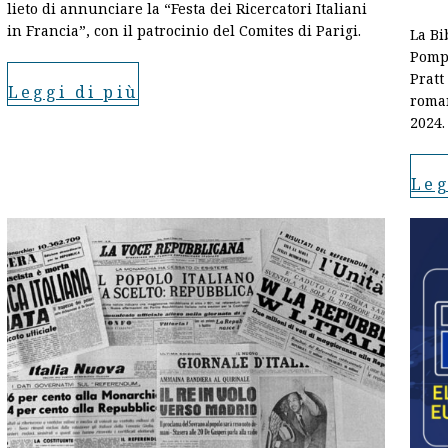
lieto di annunciare la “Festa dei Ricercatori Italiani
in Francia”, con il patrocinio del Comites di Parigi.
La Bi
Pompi
Pratt
Leggi di più
roman
2024.
Leg