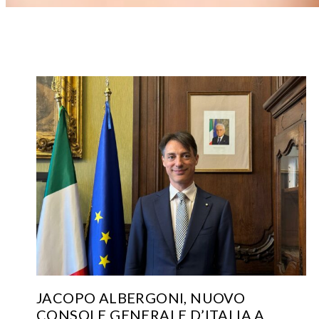
JACOPO ALBERGONI, NUOVO
CONSOLE GENERALE D’ITALIA A