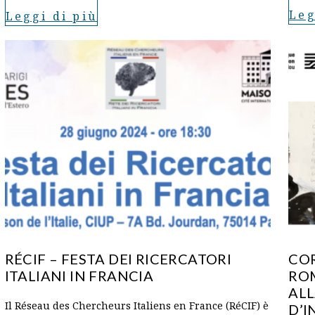
Leg
Leggi di più
RÉCIF – FESTA DEI RICERCATORI
COR
ITALIANI IN FRANCIA
RO
ALL
Il Réseau des Chercheurs Italiens en France (RéCIF) è
D’