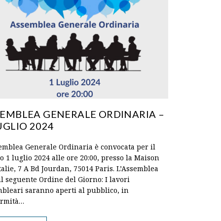
EMBLEA GENERALE ORDINARIA –
UGLIO 2024
emblea Generale Ordinaria è convocata per il
o 1 luglio 2024 alle ore 20:00, presso la Maison
Italie, 7 A Bd Jourdan, 75014 Paris. L’Assemblea
il seguente Ordine del Giorno: I lavori
bleari saranno aperti al pubblico, in
ormità…