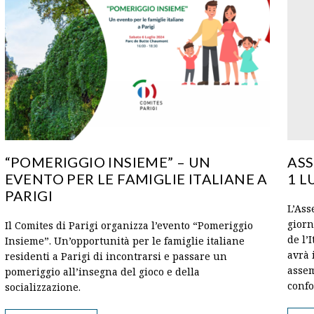
“POMERIGGIO INSIEME” – UN
ASS
EVENTO PER LE FAMIGLIE ITALIANE A
1 L
PARIGI
L’Ass
giorn
Il Comites di Parigi organizza l’evento “Pomeriggio
de l’
Insieme”. Un’opportunità per le famiglie italiane
avrà 
residenti a Parigi di incontrarsi e passare un
assem
pomeriggio all’insegna del gioco e della
conf
socializzazione.