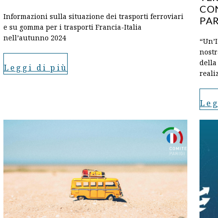
CON
Informazioni sulla situazione dei trasporti ferroviari
PAR
e su gomma per i trasporti Francia-Italia
nell’autunno 2024
“Un’I
nostr
della
Leggi di più
reali
Leg