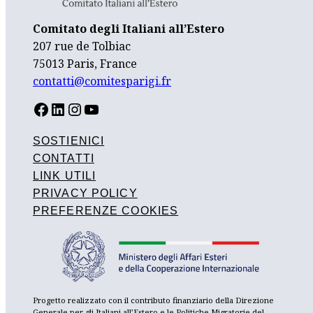
Comitato degli Italiani all’Estero
207 rue de Tolbiac
75013 Paris, France
contatti@comitesparigi.fr
FACEBOOK
LINKEDIN
INSTAGRAM
YOUTUBE
SOSTIENICI
CONTATTI
LINK UTILI
PRIVACY POLICY
PREFERENZE COOKIES
Progetto realizzato con il contributo finanziario della Direzione
Generale per gli Italiani all’Estero e le Politiche Migratorie del