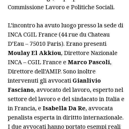
Commissione Lavoro e Politiche Sociali.
L’incontro ha avuto luogo presso la sede di
INCA CGIL France (44 rue du Chateau
D’Eau – 75010 Paris). Erano presenti
Moulay El Akkiou
, Direttore Nazionale
INCA – CGIL France e
Marco Pascoli
,
Direttore dell’AMIP. Sono inoltre
intervenuti gli avvocati
Gianlivio
Fasciano
, avvocato del lavoro, esperto nel
settore del lavoro e del sindacato in Italia e
in Francia, e
Isabella Da Re
, avvocata
penalista esperta in dirittto internazionale.
I due avvocati hanno portato esempi reali