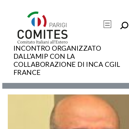
Vai
al
contenuto
/
ATTIVITÀ
INCONTRO ORGANIZZATO
DALL’AMIP CON LA
COLLABORAZIONE DI INCA CGIL
FRANCE