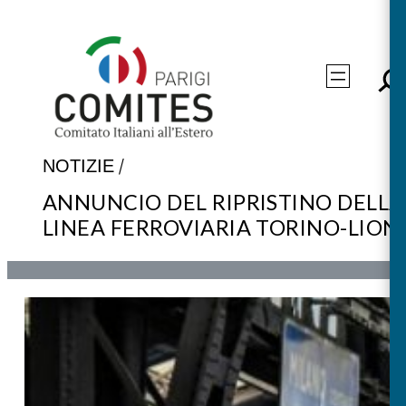
Vai
al
contenuto
/
NOTIZIE
ANNUNCIO DEL RIPRISTINO DELLA
LINEA FERROVIARIA TORINO-LION