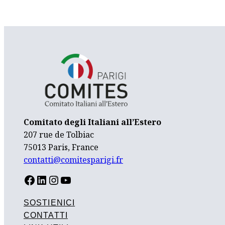
Comitato degli Italiani all’Estero
207 rue de Tolbiac
75013 Paris, France
contatti@comitesparigi.fr
FACEBOOK
LINKEDIN
INSTAGRAM
YOUTUBE
SOSTIENICI
CONTATTI