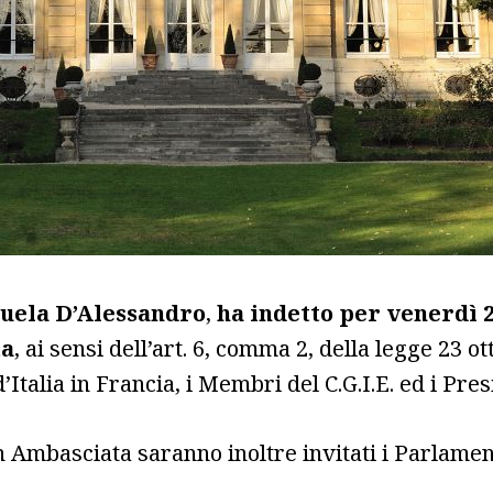
nuela D’Alessandro
,
ha indetto per venerdì 
ta
, ai sensi dell’art. 6, comma 2, della legge 23 o
’Italia in Francia, i Membri del C.G.I.E. ed i Pre
Ambasciata saranno inoltre invitati i Parlamenta