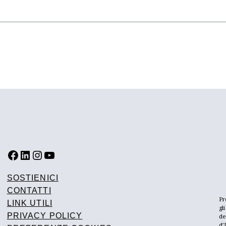
FACEBOOK
LINKEDIN
INSTAGRAM
YOUTUBE
SOSTIENICI
CONTATTI
Pr
LINK UTILI
gl
PRIVACY POLICY
de
d’