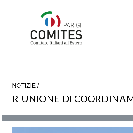
Vai
al
contenuto
/
NOTIZIE
RIUNIONE DI COORDINA