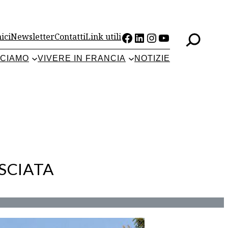
Facebook
LinkedIn
Instagram
YouTube
ici
Newsletter
Contatti
Link utili
CCIAMO
VIVERE IN FRANCIA
NOTIZIE
SCIATA