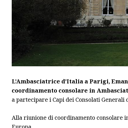
L’Ambasciatrice d’Italia a Parigi, Ema
coordinamento consolare in Ambascia
a partecipare i Capi dei Consolati Generali d
Alla riunione di coordinamento consolare in 
Europa.