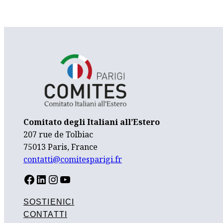
Comitato degli Italiani all’Estero
207 rue de Tolbiac
75013 Paris, France
contatti@comitesparigi.fr
FACEBOOK
LINKEDIN
INSTAGRAM
YOUTUBE
SOSTIENICI
CONTATTI