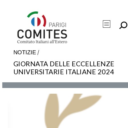
Vai
al
contenuto
/
NOTIZIE
GIORNATA DELLE ECCELLENZE
UNIVERSITARIE ITALIANE 2024