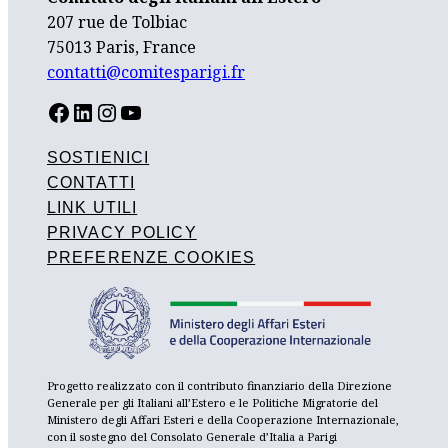
207 rue de Tolbiac
75013 Paris, France
contatti@comitesparigi.fr
FACEBOOK
LINKEDIN
INSTAGRAM
YOUTUBE
SOSTIENICI
CONTATTI
LINK UTILI
PRIVACY POLICY
PREFERENZE COOKIES
Progetto realizzato con il contributo finanziario della Direzione
Generale per gli Italiani all’Estero e le Politiche Migratorie del
Ministero degli Affari Esteri e della Cooperazione Internazionale,
con il sostegno del Consolato Generale d’Italia a Parigi