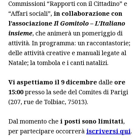
Commissioni “Rapporti con il Cittadino” e
“Affari sociali”,
in collaborazione con
l’associazione
Il Gomitolo – L’Italiano
insieme
, che animerà un pomeriggio di
attività. In programma: un raccontastorie;
delle attività creative e manuali legate al
Natale; la tombola e i canti natalizi.
Vi aspettiamo il 9 dicembre
dalle
ore
15:00
presso la sede del Comites di Parigi
(207, rue de Tolbiac, 75013).
Dal momento che
i posti sono limitati
,
per partecipare occorrerà
iscriversi qui
.