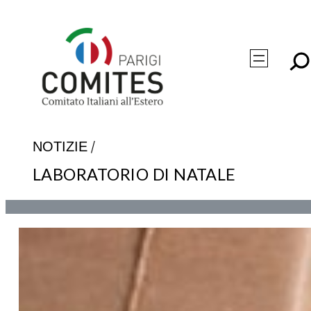
Vai
al
contenuto
/
NOTIZIE
LABORATORIO DI NATALE