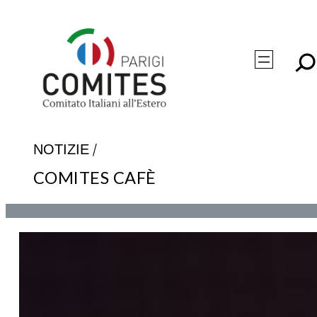
Vai
al
contenuto
/
NOTIZIE
COMITES CAFÈ