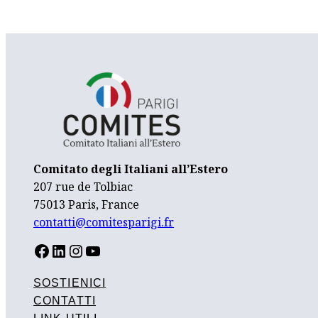
Comitato degli Italiani all’Estero
207 rue de Tolbiac
75013 Paris, France
contatti@comitesparigi.fr
FACEBOOK
LINKEDIN
INSTAGRAM
YOUTUBE
SOSTIENICI
CONTATTI