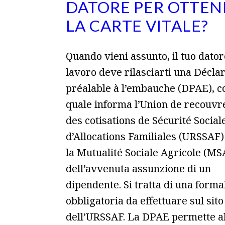
DATORE PER OTTEN
LA CARTE VITALE?
Quando vieni assunto, il tuo dator
lavoro deve rilasciarti una Décla
préalable à l’embauche (DPAE), c
quale informa l’Union de recouv
des cotisations de Sécurité Sociale
d’Allocations Familiales (URSSAF)
la Mutualité Sociale Agricole (MS
dell’avvenuta assunzione di un
dipendente. Si tratta di una forma
obbligatoria da effettuare sul sito
dell’URSSAF. La DPAE permette a