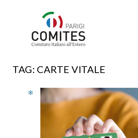
Vai
al
contenuto
TAG:
CARTE VITALE