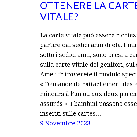
OTTENERE LA CART
VITALE?
La carte vitale può essere richies
partire dai sedici anni di età. I mi
sotto i sedici anni, sono presi a ca
sulla carte vitale dei genitori, sul 
Ameli.fr troverete il modulo speci
« Demande de rattachement des e
mineurs à l’un ou aux deux paren
assurés ». I bambini possono ess
inseriti sulle cartes…
9 Novembre 2023