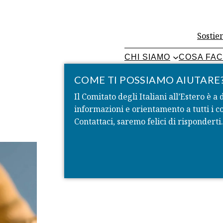
Sostien
CHI SIAMO
COSA FA
COME TI POSSIAMO AIUTARE
Il Comitato degli Italiani all’Estero è a 
informazioni e orientamento a tutti i co
Contattaci, saremo felici di risponderti.