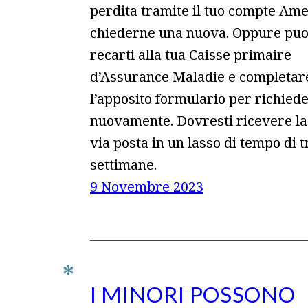
perdita tramite il tuo compte Ame
chiederne una nuova. Oppure puo
recarti alla tua Caisse primaire
d’Assurance Maladie e completar
l’apposito formulario per richied
nuovamente. Dovresti ricevere l
via posta in un lasso di tempo di t
settimane.
9 Novembre 2023
I MINORI POSSONO