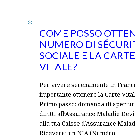
COME POSSO OTTE
NUMERO DI SÉCURI
SOCIALE E LA CART
VITALE?
Per vivere serenamente in Franci
importante ottenere la Carte Vitale
Primo passo: domanda di apertur
diritti all’Assurance Maladie Devi
alla tua Caisse d’Assurance Maladi
Riceverai un NIA (Numéro