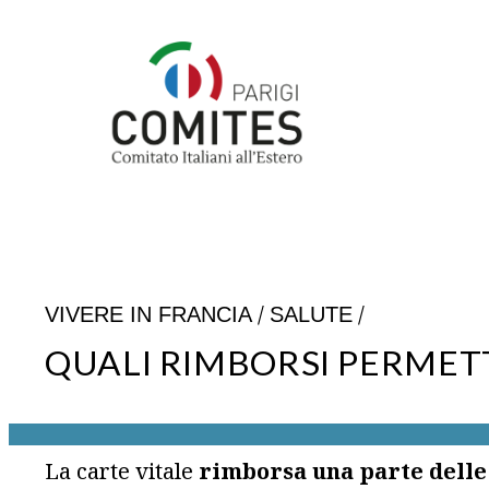
Vai
al
contenuto
/
/
VIVERE IN FRANCIA
SALUTE
QUALI RIMBORSI PERMETT
La carte vitale
rimborsa una parte delle