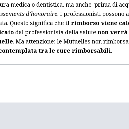
 cura medica o dentistica, ma anche prima di acq
ssements d’honoraire
. I professionisti possono
ta. Questo significa che i
l rimborso viene cal
icato
dal professionista della salute
non verrà 
elle
. Ma attenzione: le Mutuelles non rimborsan
 contemplata tra le cure rimborsabili.