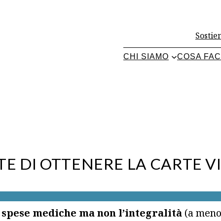
Sostien
CHI SIAMO
COSA FA
E DI OTTENERE LA CARTE V
 spese mediche ma non l’integralità
(a meno 