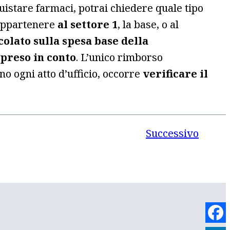
uistare farmaci, potrai chiedere quale tipo
 appartenere
al settore 1
, la base, o al
colato sulla spesa base della
preso in conto
. L’unico rimborso
o ogni atto d’ufficio, occorre
verificare il
Successivo