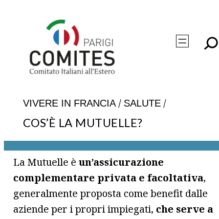
Vai
al
contenuto
/
/
VIVERE IN FRANCIA
SALUTE
COS’È LA MUTUELLE?
La Mutuelle è
un’assicurazione
complementare privata e facoltativa
,
generalmente proposta come benefit dalle
aziende per i propri impiegati,
che serve a