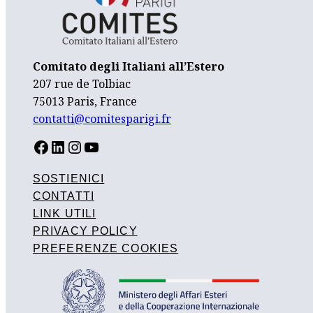
Comitato degli Italiani all’Estero
207 rue de Tolbiac
75013 Paris, France
contatti@comitesparigi.fr
FACEBOOK
LINKEDIN
INSTAGRAM
YOUTUBE
SOSTIENICI
CONTATTI
LINK UTILI
PRIVACY POLICY
PREFERENZE COOKIES