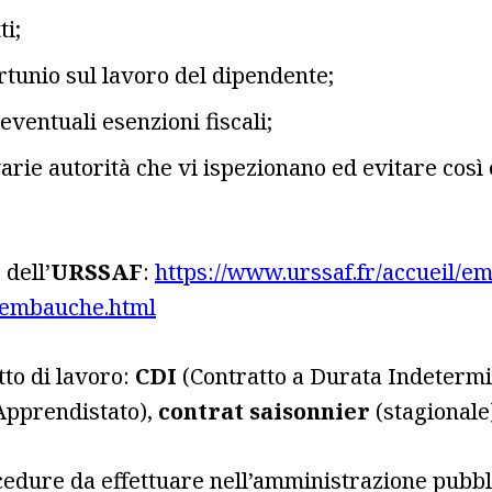
ti;
rtunio sul lavoro del dipendente;
d eventuali esenzioni fiscali;
varie autorità che vi ispezionano ed evitare così 
 dell’
URSSAF
:
https://www.urssaf.fr/accueil/
-embauche.html
tto di lavoro:
CDI
(Contratto a Durata Indetermi
Apprendistato),
contrat saisonnier
(stagionale
edure da effettuare nell’amministrazione pubbli