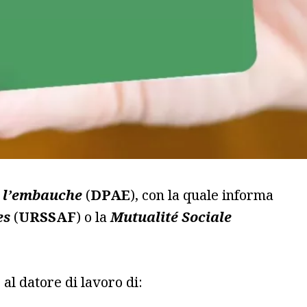
à l’embauche
(
DPAE
), con la quale informa
es
(
URSSAF
) o la
Mutualité Sociale
al datore di lavoro di: