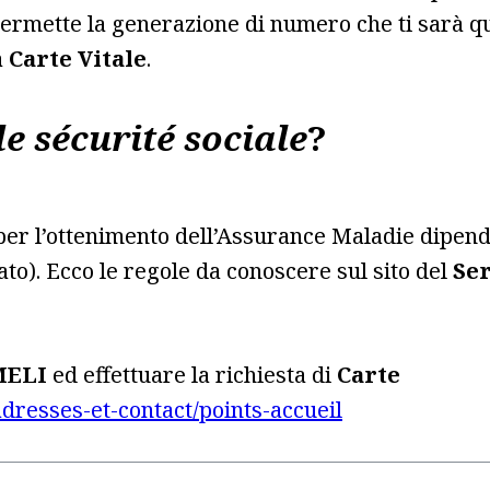
ermette la generazione di numero che ti sarà qui
a
Carte Vitale
.
 sécurité sociale
?
 per l’ottenimento dell’Assurance Maladie dipend
to). Ecco le regole da conoscere sul sito del
Ser
ELI
ed effettuare la richiesta di
Carte
dresses-et-contact/points-accueil