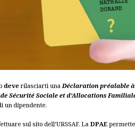
ro
deve
rilasciarti una
Déclaration préalable 
e Sécurité Sociale et d’Allocations Familial
di un dipendente.
ffettuare sul sito dell’URSSAF. La
DPAE
permette 