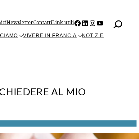
Facebook
LinkedIn
Instagram
YouTube
ici
Newsletter
Contatti
Link utili
CCIAMO
VIVERE IN FRANCIA
NOTIZIE
CHIEDERE AL MIO