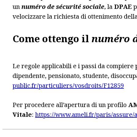
un
numéro de sécurité sociale
, la
DPAE
p
velocizzare la richiesta di ottenimento dell
Come ottengo il
numéro de
Le regole applicabili e i passi da compiere
dipendente, pensionato, studente, disoccupa
public.fr/particuliers/vosdroits/F12859
Per procedere all’apertura di un profilo
AM
Vitale
:
https://www.ameli.fr/paris/assure/a