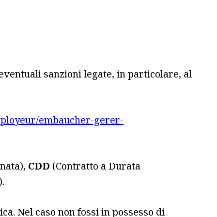
eventuali sanzioni legate, in particolare, al
employeur/embaucher-gerer-
nata),
CDD
(Contratto a Durata
).
ca. Nel caso non fossi in possesso di