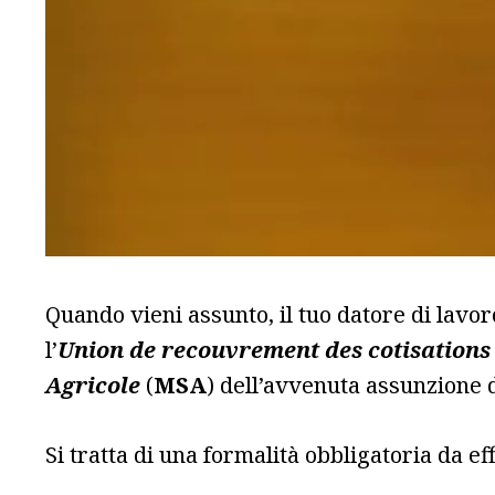
Quando vieni assunto, il tuo datore di lavo
l’
Union de recouvrement des cotisations d
Agricole
(
MSA
) dell’avvenuta assunzione 
Si tratta di una formalità obbligatoria da e