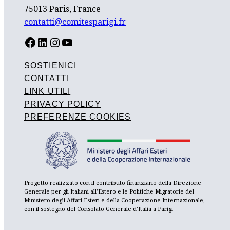
75013 Paris, France
contatti@comitesparigi.fr
FACEBOOK
LINKEDIN
INSTAGRAM
YOUTUBE
SOSTIENICI
CONTATTI
LINK UTILI
PRIVACY POLICY
PREFERENZE COOKIES
Progetto realizzato con il contributo finanziario della Direzione
Generale per gli Italiani all’Estero e le Politiche Migratorie del
Ministero degli Affari Esteri e della Cooperazione Internazionale,
con il sostegno del Consolato Generale d’Italia a Parigi