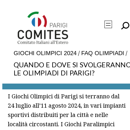
Vai
al
contenuto
/
/
GIOCHI OLIMPICI 2024
FAQ OLIMPIADI
QUANDO E DOVE SI SVOLGERANN
LE OLIMPIADI DI PARIGI?
I Giochi Olimpici di Parigi si terranno dal
24 luglio all’11 agosto 2024, in vari impianti
sportivi distribuiti per la città e nelle
località circostanti. I Giochi Paralimpici