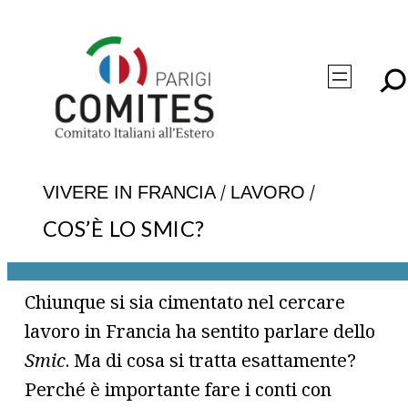
Vai
al
contenuto
/
/
VIVERE IN FRANCIA
LAVORO
COS’È LO SMIC?
Chiunque si sia cimentato nel cercare
lavoro in Francia ha sentito parlare dello
Smic
. Ma di cosa si tratta esattamente?
Perché è importante fare i conti con