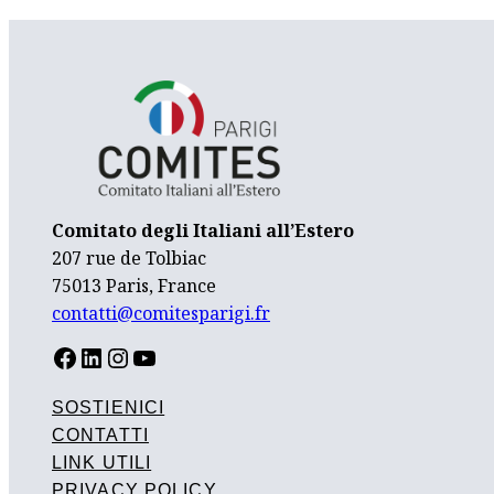
Comitato degli Italiani all’Estero
207 rue de Tolbiac
75013 Paris, France
contatti@comitesparigi.fr
FACEBOOK
LINKEDIN
INSTAGRAM
YOUTUBE
SOSTIENICI
CONTATTI
LINK UTILI
PRIVACY POLICY