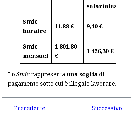
salariales)
Smic
11,88 €
9,40 €
horaire
Smic
1 801,80
1 426,30 €
mensuel
€
Lo
Smic
rappresenta
una soglia
di
pagamento sotto cui è illegale lavorare.
Precedente
Successivo