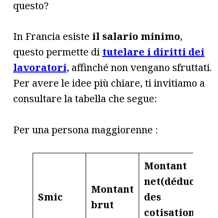
questo?
In Francia esiste
il salario minimo
,
questo permette di
tutelare i diritti dei
lavoratori,
affinché non vengano sfruttati.
Per avere le idee più chiare, ti invitiamo a
consultare la tabella che segue:
Per una persona maggiorenne :
Montant
net
(déduction
Montant
Smic
des
brut
cotisations