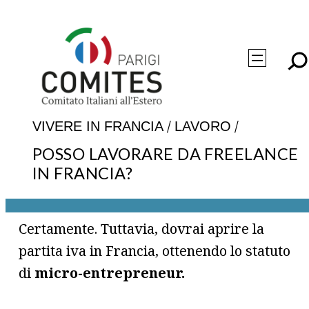
Vai
al
contenuto
/
/
VIVERE IN FRANCIA
LAVORO
POSSO LAVORARE DA FREELANCE
IN FRANCIA?
Certamente. Tuttavia, dovrai aprire la
partita iva in Francia, ottenendo lo statuto
di
micro-entrepreneur.