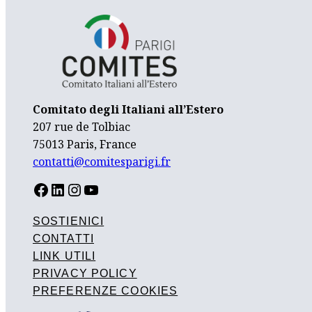
Comitato degli Italiani all’Estero
207 rue de Tolbiac
75013 Paris, France
contatti@comitesparigi.fr
FACEBOOK
LINKEDIN
INSTAGRAM
YOUTUBE
SOSTIENICI
CONTATTI
LINK UTILI
PRIVACY POLICY
PREFERENZE COOKIES