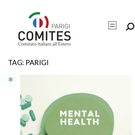
Vai
al
contenuto
TAG:
PARIGI