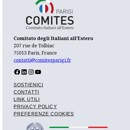
Comitato degli Italiani all’Estero
207 rue de Tolbiac
75013 Paris, France
contatti@comitesparigi.fr
FACEBOOK
LINKEDIN
INSTAGRAM
YOUTUBE
SOSTIENICI
CONTATTI
LINK UTILI
PRIVACY POLICY
PREFERENZE COOKIES