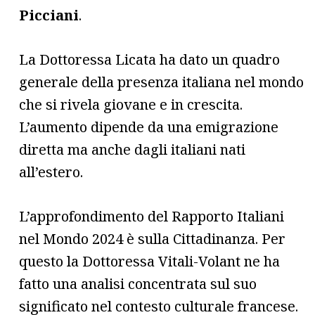
Picciani
.
La Dottoressa Licata ha dato un quadro
generale della presenza italiana nel mondo
che si rivela giovane e in crescita.
L’aumento dipende da una emigrazione
diretta ma anche dagli italiani nati
all’estero.
L’approfondimento del Rapporto Italiani
nel Mondo 2024 è sulla Cittadinanza. Per
questo la Dottoressa Vitali-Volant ne ha
fatto una analisi concentrata sul suo
significato nel contesto culturale francese.