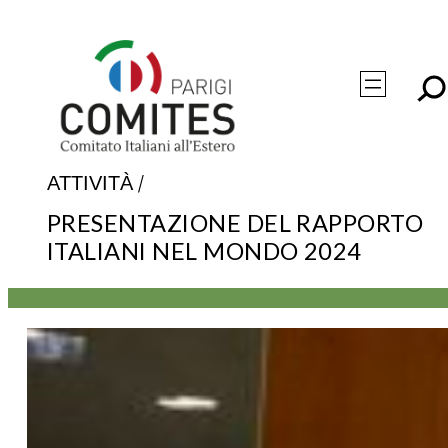
Vai
al
contenuto
/
ATTIVITÀ
PRESENTAZIONE DEL RAPPORTO
ITALIANI NEL MONDO 2024