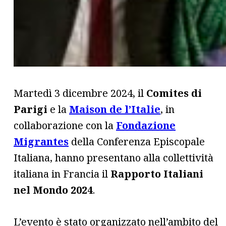
Martedì 3 dicembre 2024, il
Comites di
Parigi
e la
Maison de l’Italie
, in
collaborazione con la
Fondazione
Migrantes
della Conferenza Episcopale
Italiana, hanno presentano alla collettività
italiana in Francia il
Rapporto Italiani
nel Mondo 2024
.
L’evento è stato organizzato nell’ambito del