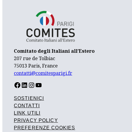
Comitato degli Italiani all’Estero
207 rue de Tolbiac
75013 Paris, France
contatti@comitesparigi.fr
FACEBOOK
LINKEDIN
INSTAGRAM
YOUTUBE
SOSTIENICI
CONTATTI
LINK UTILI
PRIVACY POLICY
PREFERENZE COOKIES