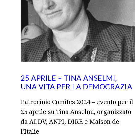
25 APRILE – TINA ANSELMI,
UNA VITA PER LA DEMOCRAZIA
Patrocinio Comites 2024 – evento per il
25 aprile su Tina Anselmi, organizzato
da ALDV, ANPI, DIRE e Maison de
l’Italie