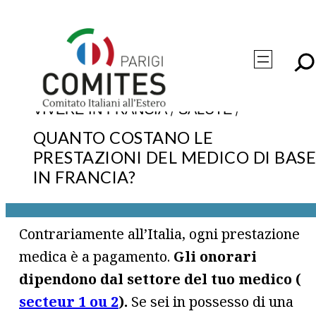
Vai
al
contenuto
/
/
VIVERE IN FRANCIA
SALUTE
QUANTO COSTANO LE
PRESTAZIONI DEL MEDICO DI BAS
IN FRANCIA?
Contrariamente all’Italia, ogni prestazione
medica è a pagamento.
Gli onorari
dipendono dal settore del tuo medico (
secteur 1 ou 2
).
Se sei in possesso di una