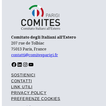
Comitato degli Italiani all’Estero
207 rue de Tolbiac
75013 Paris, France
contatti@comitesparigi.fr
FACEBOOK
LINKEDIN
INSTAGRAM
YOUTUBE
SOSTIENICI
CONTATTI
LINK UTILI
PRIVACY POLICY
PREFERENZE COOKIES