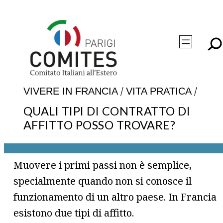
Vai
al
contenuto
/
/
VIVERE IN FRANCIA
VITA PRATICA
QUALI TIPI DI CONTRATTO DI
AFFITTO POSSO TROVARE?
Muovere i primi passi non è semplice,
specialmente quando non si conosce il
funzionamento di un altro paese. In Francia
esistono due tipi di affitto.