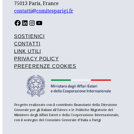
75013 Paris, France
contatti@comitesparigi.fr
FACEBOOK
LINKEDIN
INSTAGRAM
YOUTUBE
SOSTIENICI
CONTATTI
LINK UTILI
PRIVACY POLICY
PREFERENZE COOKIES
Progetto realizzato con il contributo finanziario della Direzione
Generale per gli Italiani all’Estero e le Politiche Migratorie del
Ministero degli Affari Esteri e della Cooperazione Internazionale,
con il sostegno del Consolato Generale d’Italia a Parigi