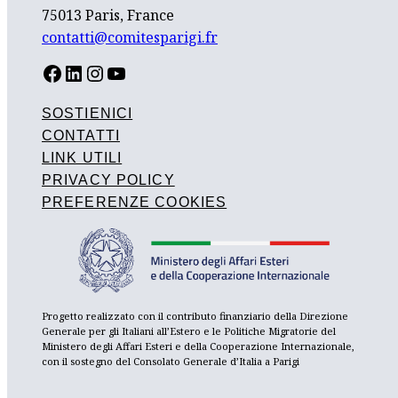
75013 Paris, France
contatti@comitesparigi.fr
FACEBOOK
LINKEDIN
INSTAGRAM
YOUTUBE
SOSTIENICI
CONTATTI
LINK UTILI
PRIVACY POLICY
PREFERENZE COOKIES
Progetto realizzato con il contributo finanziario della Direzione
Generale per gli Italiani all’Estero e le Politiche Migratorie del
Ministero degli Affari Esteri e della Cooperazione Internazionale,
con il sostegno del Consolato Generale d’Italia a Parigi