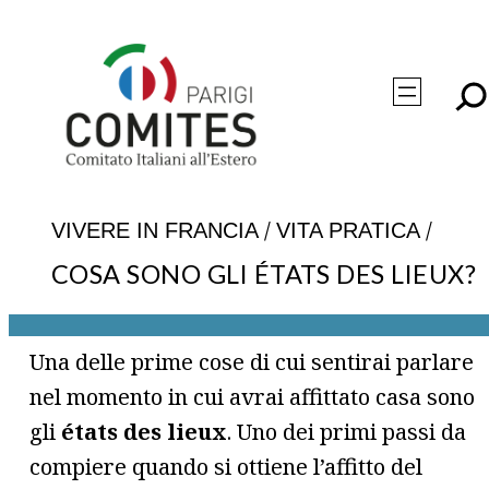
Vai
al
contenuto
/
/
VIVERE IN FRANCIA
VITA PRATICA
COSA SONO GLI ÉTATS DES LIEUX?
Una delle prime cose di cui sentirai parlare
nel momento in cui avrai affittato casa sono
gli
états des lieux
. Uno dei primi passi da
compiere quando si ottiene l’affitto del