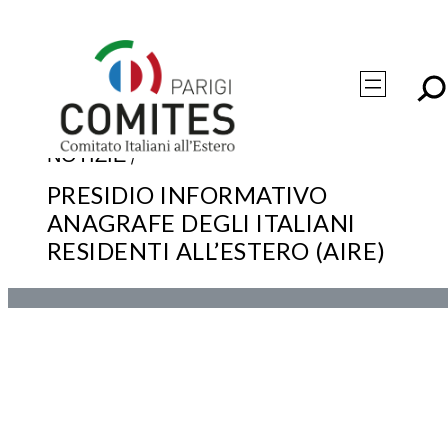
Vai
al
contenuto
/
NOTIZIE
PRESIDIO INFORMATIVO
ANAGRAFE DEGLI ITALIANI
RESIDENTI ALL’ESTERO (AIRE)