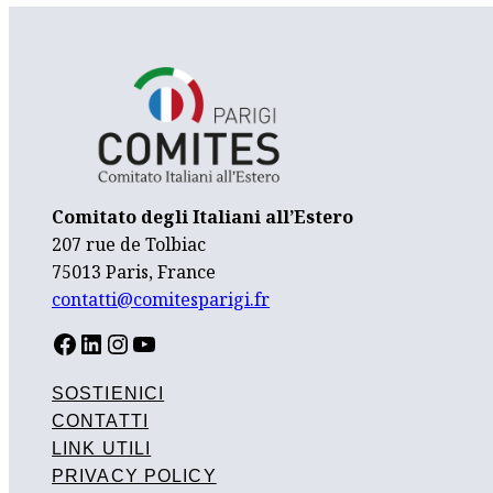
Comitato degli Italiani all’Estero
207 rue de Tolbiac
75013 Paris, France
contatti@comitesparigi.fr
FACEBOOK
LINKEDIN
INSTAGRAM
YOUTUBE
SOSTIENICI
CONTATTI
LINK UTILI
PRIVACY POLICY