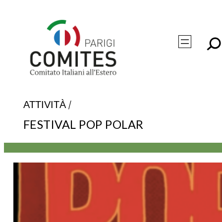
Vai
al
contenuto
/
ATTIVITÀ
FESTIVAL POP POLAR