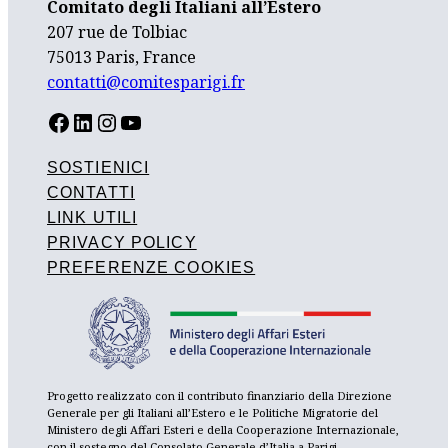
Comitato degli Italiani all’Estero
207 rue de Tolbiac
75013 Paris, France
contatti@comitesparigi.fr
FACEBOOK
LINKEDIN
INSTAGRAM
YOUTUBE
SOSTIENICI
CONTATTI
LINK UTILI
PRIVACY POLICY
PREFERENZE COOKIES
Progetto realizzato con il contributo finanziario della Direzione
Generale per gli Italiani all’Estero e le Politiche Migratorie del
Ministero degli Affari Esteri e della Cooperazione Internazionale,
con il sostegno del Consolato Generale d’Italia a Parigi