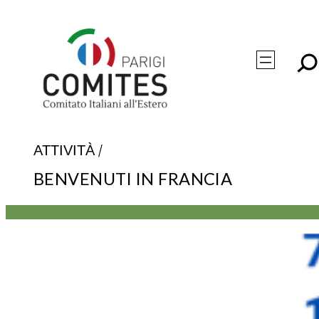
Vai
al
contenuto
/
ATTIVITÀ
BENVENUTI IN FRANCIA