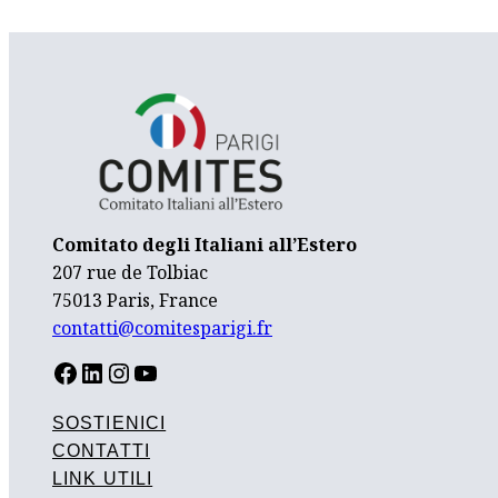
Comitato degli Italiani all’Estero
207 rue de Tolbiac
75013 Paris, France
contatti@comitesparigi.fr
FACEBOOK
LINKEDIN
INSTAGRAM
YOUTUBE
SOSTIENICI
CONTATTI
LINK UTILI