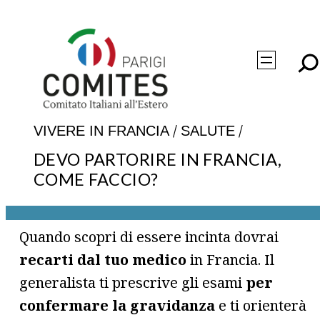
Vai
al
contenuto
/
/
VIVERE IN FRANCIA
SALUTE
DEVO PARTORIRE IN FRANCIA,
COME FACCIO?
Quando scopri di essere incinta dovrai
recarti dal tuo medico
in Francia. Il
generalista ti prescrive gli esami
per
confermare la gravidanza
e ti orienterà