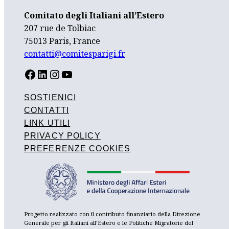
Comitato degli Italiani all’Estero
207 rue de Tolbiac
75013 Paris, France
contatti@comitesparigi.fr
FACEBOOK
LINKEDIN
INSTAGRAM
YOUTUBE
SOSTIENICI
CONTATTI
LINK UTILI
PRIVACY POLICY
PREFERENZE COOKIES
Progetto realizzato con il contributo finanziario della Direzione
Generale per gli Italiani all’Estero e le Politiche Migratorie del