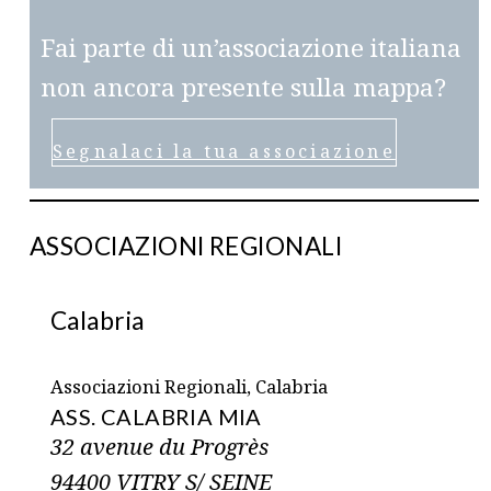
Fai parte di un’associazione italiana
non ancora presente sulla mappa?
Segnalaci la tua associazione
ASSOCIAZIONI REGIONALI
Calabria
Associazioni Regionali, Calabria
ASS. CALABRIA MIA
32 avenue du Progrès
94400 VITRY S/ SEINE