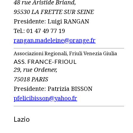
48 rue Aristide Briand,
95530 LA FRETTE SUR SEINE
Presidente: Luigi RANGAN
Tel.: 01 47 49 77 19
rangan.madeleine@orange.fr
Associazioni Regionali, Friuli Venezia Giulia
ASS. FRANCE-FRIOUL
29, rue Ordener,
75018 PARIS
Presidente: Patrizia BISSON
pfelicibisson@yahoo.fr
Lazio