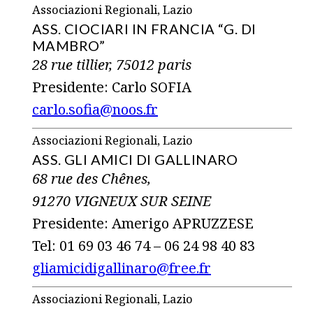
Associazioni Regionali, Lazio
ASS. CIOCIARI IN FRANCIA “G. DI
MAMBRO”
28 rue tillier, 75012 paris
Presidente: Carlo SOFIA
carlo.sofia@noos.fr
Associazioni Regionali, Lazio
ASS. GLI AMICI DI GALLINARO
68 rue des Chênes,
91270 VIGNEUX SUR SEINE
Presidente: Amerigo APRUZZESE
Tel: 01 69 03 46 74 – 06 24 98 40 83
gliamicidigallinaro@free.fr
Associazioni Regionali, Lazio