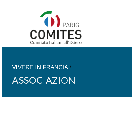
Vai
al
contenuto
/
VIVERE IN FRANCIA
ASSOCIAZIONI