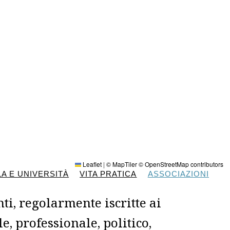
Leaflet
|
© MapTiler
© OpenStreetMap contributors
A E UNIVERSITÀ
VITA PRATICA
ASSOCIAZIONI
ti, regolarmente iscritte ai
le, professionale, politico,