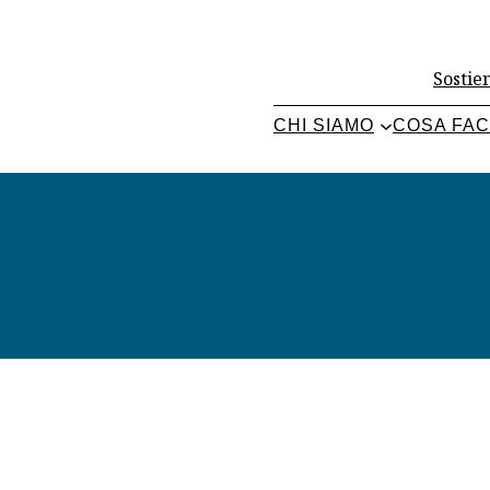
Sostien
CHI SIAMO
COSA FA