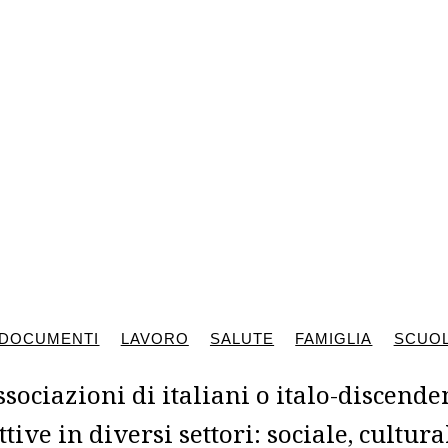
DOCUMENTI
LAVORO
SALUTE
FAMIGLIA
SCUOL
sociazioni di italiani o italo-discenden
ttive in diversi settori: sociale, cultura