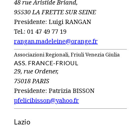
48 rue Aristide Briand,
95530 LA FRETTE SUR SEINE
Presidente: Luigi RANGAN
Tel.: 01 47 49 77 19
rangan.madeleine@orange.fr
Associazioni Regionali, Friuli Venezia Giulia
ASS. FRANCE-FRIOUL
29, rue Ordener,
75018 PARIS
Presidente: Patrizia BISSON
pfelicibisson@yahoo.fr
Lazio