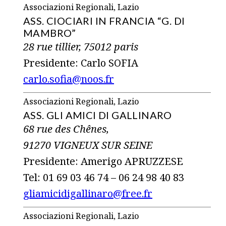
Associazioni Regionali, Lazio
ASS. CIOCIARI IN FRANCIA “G. DI
MAMBRO”
28 rue tillier, 75012 paris
Presidente: Carlo SOFIA
carlo.sofia@noos.fr
Associazioni Regionali, Lazio
ASS. GLI AMICI DI GALLINARO
68 rue des Chênes,
91270 VIGNEUX SUR SEINE
Presidente: Amerigo APRUZZESE
Tel: 01 69 03 46 74 – 06 24 98 40 83
gliamicidigallinaro@free.fr
Associazioni Regionali, Lazio