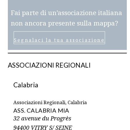
Fai parte di un’associazione italiana
non ancora presente sulla mappa?
Segnalaci la tua associazione
ASSOCIAZIONI REGIONALI
Calabria
Associazioni Regionali, Calabria
ASS. CALABRIA MIA
32 avenue du Progrès
94400 VITRY S/ SEINE