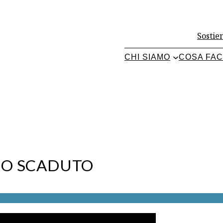
Sostien
CHI SIAMO
COSA FA
IO SCADUTO