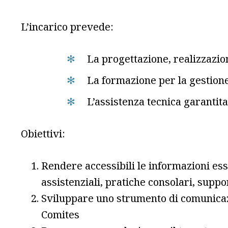
L’incarico prevede:
La progettazione, realizzazio
La formazione per la gestion
L’assistenza tecnica garantit
Obiettivi:
Rendere accessibili le informazioni esse
assistenziali, pratiche consolari, suppor
Sviluppare uno strumento di comunicazi
Comites