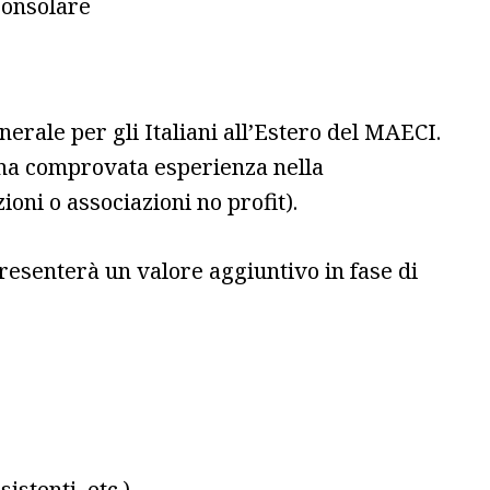
consolare
erale per gli Italiani all’Estero del MAECI.
 una comprovata esperienza nella
ioni o associazioni no profit).
presenterà un valore aggiuntivo in fase di
sistenti, etc.)