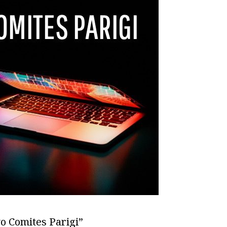
vo Comites Parigi”