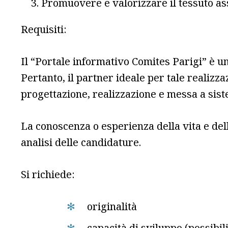
Promuovere e valorizzare il tessuto ass
Requisiti:
Il “Portale informativo Comites Parigi” è un
Pertanto, il partner ideale per tale realiz
progettazione, realizzazione e messa a sistem
La conoscenza o esperienza della vita e dell
analisi delle candidature.
Si richiede:
originalità
capacità di sviluppo (possibilit