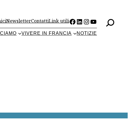
Facebook
LinkedIn
Instagram
YouTube
ici
Newsletter
Contatti
Link utili
CCIAMO
VIVERE IN FRANCIA
NOTIZIE