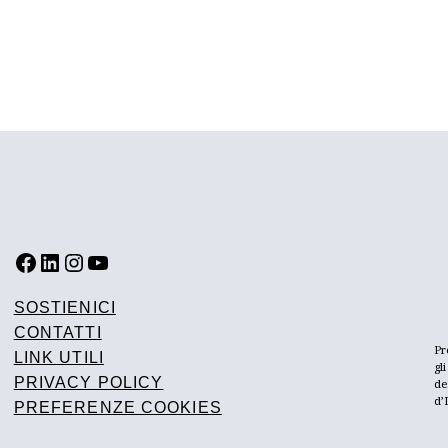
FACEBOOK
LINKEDIN
INSTAGRAM
YOUTUBE
SOSTIENICI
CONTATTI
Pr
LINK UTILI
gl
PRIVACY POLICY
de
d’
PREFERENZE COOKIES