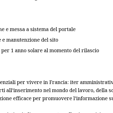
ne e messa a sistema del portale
e e manutenzione del sito
a per 1 anno solare al momento del rilascio
nziali per vivere in Francia: iter amministrativi 
ti all’inserimento nel mondo del lavoro, della scu
one efficace per promuovere l’informazione sulla