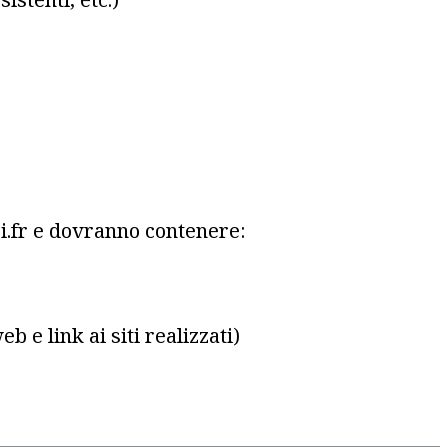
i.fr e dovranno contenere:
b e link ai siti realizzati)