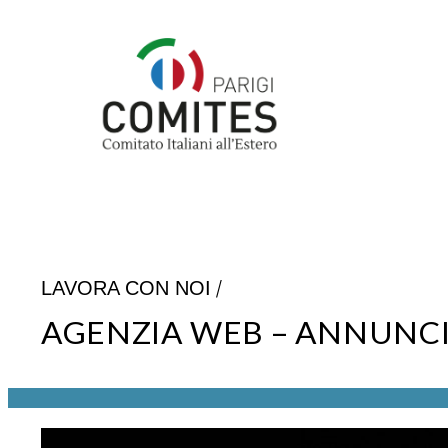
Vai
al
contenuto
/
LAVORA CON NOI
AGENZIA WEB – ANNUNC