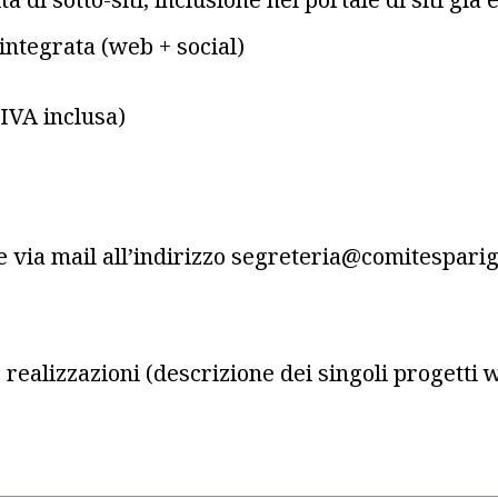
ntegrata (web + social)
IVA inclusa)
via mail all’indirizzo segreteria@comitesparig
e realizzazioni (descrizione dei singoli progetti we