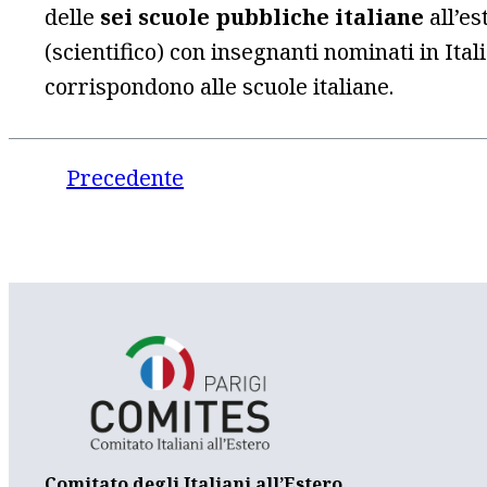
delle
sei scuole pubbliche italiane
all’es
(scientifico) con insegnanti nominati in Ital
corrispondono alle scuole italiane.
Precedente
Comitato degli Italiani all’Estero