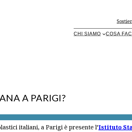
Sostien
CHI SIAMO
COSA FA
ANA A PARIGI?
lastici italiani, a Parigi è presente l
’
Istituto St