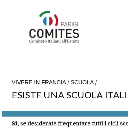
Vai
al
contenuto
/
/
VIVERE IN FRANCIA
SCUOLA
ESISTE UNA SCUOLA ITALI
Sì,
se desiderate frequentare tutti i cicli sco