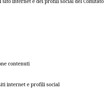
ito internet e dei profili social del Comitato
one contenuti
ti internet e profili social