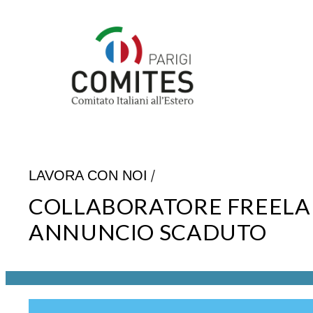
Vai
al
contenuto
/
LAVORA CON NOI
COLLABORATORE FREELANC
ANNUNCIO SCADUTO