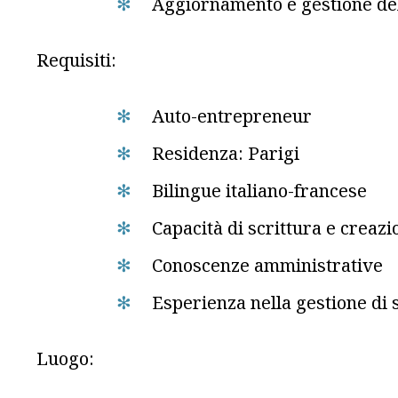
Aggiornamento e gestione del s
Requisiti:
Auto-entrepreneur
Residenza: Parigi
Bilingue italiano-francese
Capacità di scrittura e creazi
Conoscenze amministrative
Esperienza nella gestione di si
Luogo: