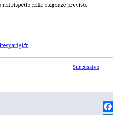
o nel rispetto delle esigenze previste
tesparigi.fr
Successivo