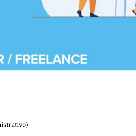
istrativo)