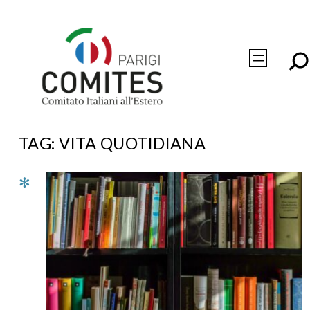
Vai
al
contenuto
TAG:
VITA QUOTIDIANA