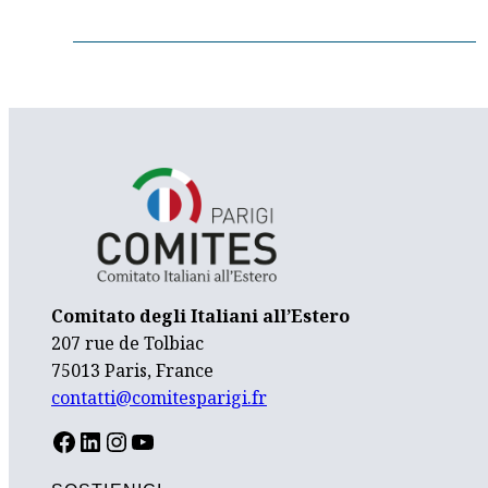
Comitato degli Italiani all’Estero
207 rue de Tolbiac
75013 Paris, France
contatti@comitesparigi.fr
FACEBOOK
LINKEDIN
INSTAGRAM
YOUTUBE