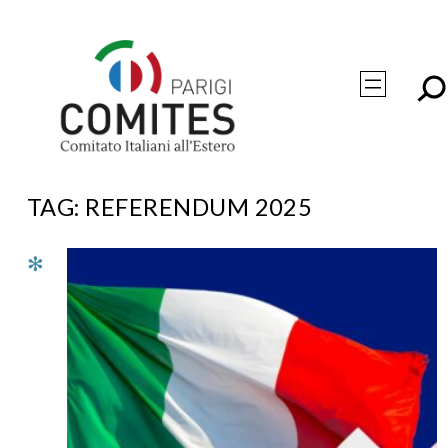
Vai
al
contenuto
TAG:
REFERENDUM 2025