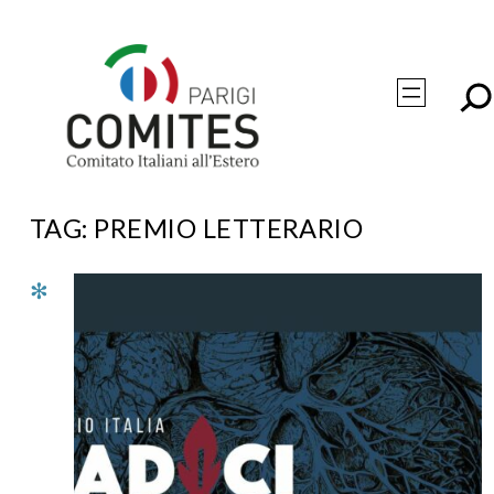
Vai
al
contenuto
TAG:
PREMIO LETTERARIO