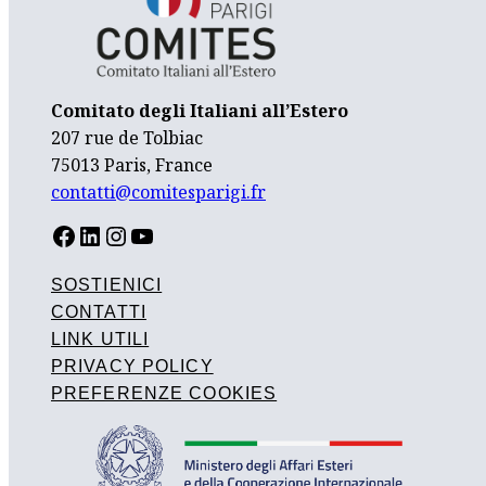
Comitato degli Italiani all’Estero
207 rue de Tolbiac
75013 Paris, France
contatti@comitesparigi.fr
FACEBOOK
LINKEDIN
INSTAGRAM
YOUTUBE
SOSTIENICI
CONTATTI
LINK UTILI
PRIVACY POLICY
PREFERENZE COOKIES