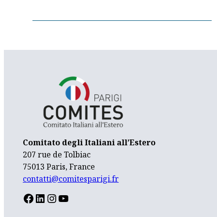
Comitato degli Italiani all’Estero
207 rue de Tolbiac
75013 Paris, France
contatti@comitesparigi.fr
FACEBOOK
LINKEDIN
INSTAGRAM
YOUTUBE