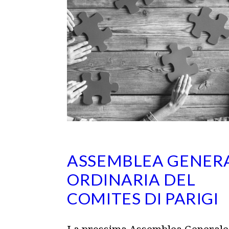
ASSEMBLEA GENER
ORDINARIA DEL
COMITES DI PARIGI