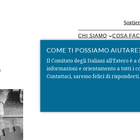
Sostien
CHI SIAMO
COSA FA
COME TI POSSIAMO AIUTARE
Il Comitato degli Italiani all’Estero è a 
O
informazioni e orientamento a tutti i co
Contattaci, saremo felici di risponderti.