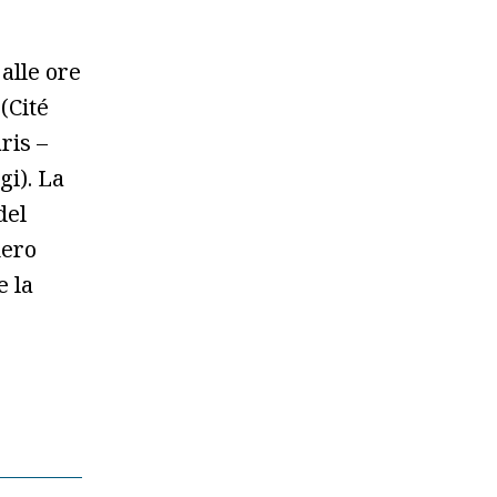
alle ore
(Cité
ris –
gi). La
del
mero
e la