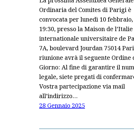
La prossima Assemblea Generale
Ordinaria del Comites di Parigi è
convocata per lunedì 10 febbraio, 
19:30, presso la Maison de l’Italie 
internationale universitaire de Pa
7A, boulevard Jourdan 75014 Pari
riunione avrà il seguente Ordine 
Giorno: Al fine di garantire il nu
legale, siete pregati di confermar
Vostra partecipazione via mail
all’indirizzo…
28 Gennaio 2025