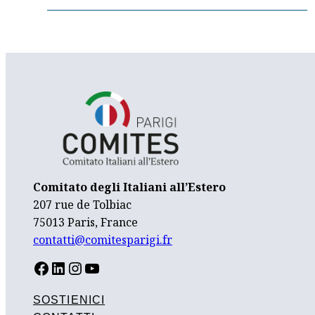
Comitato degli Italiani all’Estero
207 rue de Tolbiac
75013 Paris, France
contatti@comitesparigi.fr
FACEBOOK
LINKEDIN
INSTAGRAM
YOUTUBE
SOSTIENICI