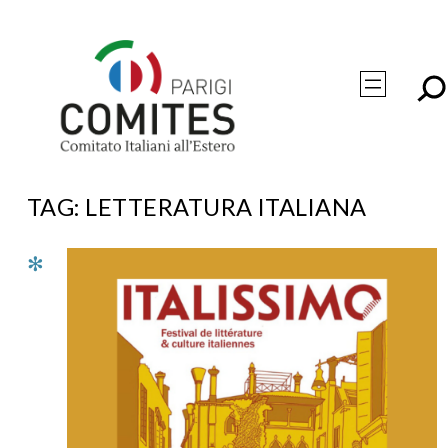
Vai
al
contenuto
TAG:
LETTERATURA ITALIANA