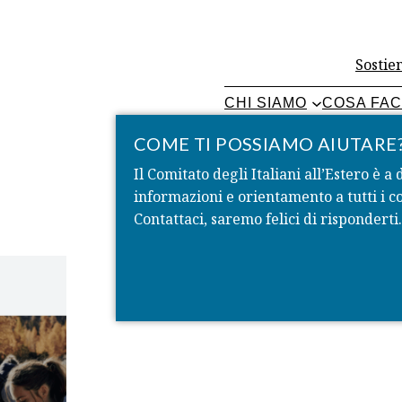
Sostien
CHI SIAMO
COSA FA
COME TI POSSIAMO AIUTARE
Il Comitato degli Italiani all’Estero è a 
informazioni e orientamento a tutti i co
Contattaci, saremo felici di risponderti.