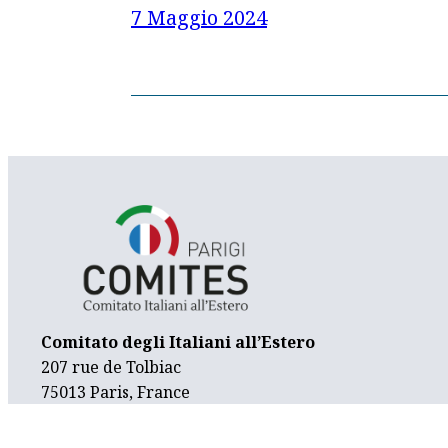
7 Maggio 2024
Comitato degli Italiani all’Estero
207 rue de Tolbiac
75013 Paris, France
contatti@comitesparigi.fr