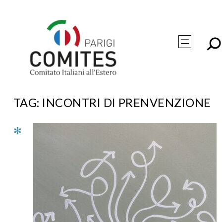
Vai
al
contenuto
TAG:
INCONTRI DI PRENVENZIONE