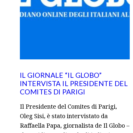
IL GIORNALE “IL GLOBO”
INTERVISTA IL PRESIDENTE DEL
COMITES DI PARIGI
Il Presidente del Comites di Parigi,
Oleg Sisi, è stato intervistato da
Raffaella Papa, giornalista de Il Globo –