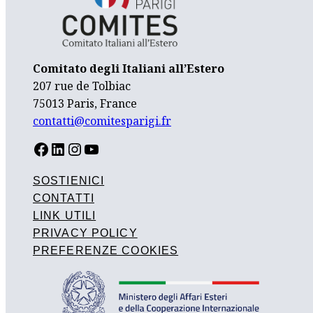
Comitato degli Italiani all’Estero
207 rue de Tolbiac
75013 Paris, France
contatti@comitesparigi.fr
FACEBOOK
LINKEDIN
INSTAGRAM
YOUTUBE
SOSTIENICI
CONTATTI
LINK UTILI
PRIVACY POLICY
PREFERENZE COOKIES