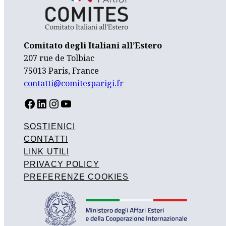
Comitato degli Italiani all’Estero
207 rue de Tolbiac
75013 Paris, France
contatti@comitesparigi.fr
FACEBOOK
LINKEDIN
INSTAGRAM
YOUTUBE
SOSTIENICI
CONTATTI
LINK UTILI
PRIVACY POLICY
PREFERENZE COOKIES