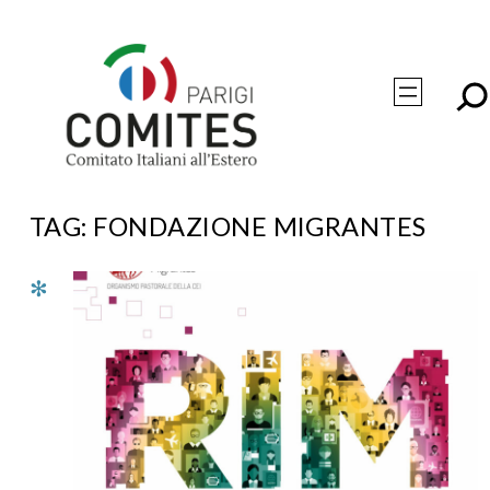
Vai
al
contenuto
TAG:
FONDAZIONE MIGRANTES