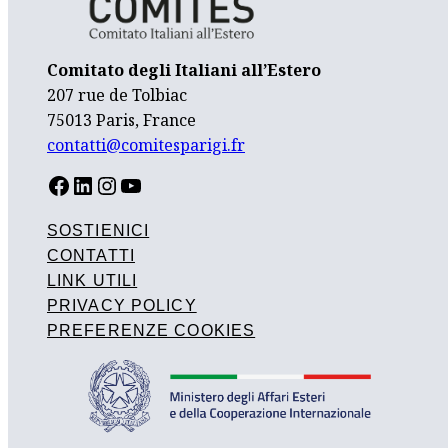
Comitato degli Italiani all’Estero
207 rue de Tolbiac
75013 Paris, France
contatti@comitesparigi.fr
FACEBOOK
LINKEDIN
INSTAGRAM
YOUTUBE
SOSTIENICI
CONTATTI
LINK UTILI
PRIVACY POLICY
PREFERENZE COOKIES