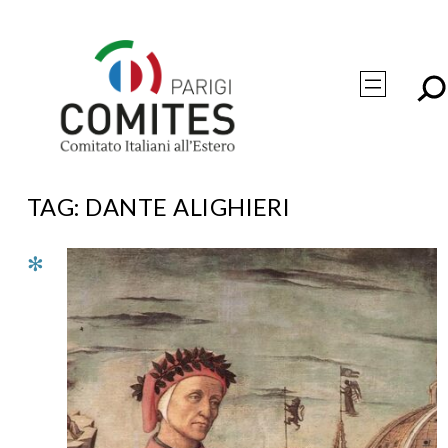
Vai
al
contenuto
TAG:
DANTE ALIGHIERI