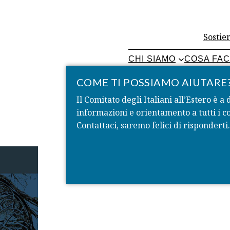
Sostien
CHI SIAMO
COSA FA
COME TI POSSIAMO AIUTARE
Il Comitato degli Italiani all’Estero è a 
informazioni e orientamento a tutti i co
Contattaci, saremo felici di risponderti.