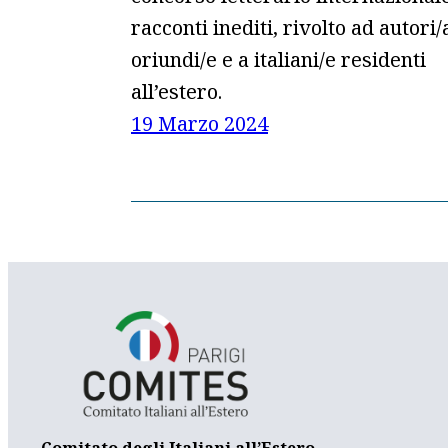
racconti inediti, rivolto ad autori/
oriundi/e e a italiani/e residenti
all’estero.
19 Marzo 2024
Comitato degli Italiani all’Estero