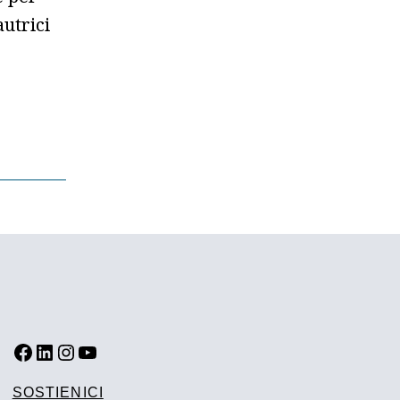
autrici
FACEBOOK
LINKEDIN
INSTAGRAM
YOUTUBE
SOSTIENICI