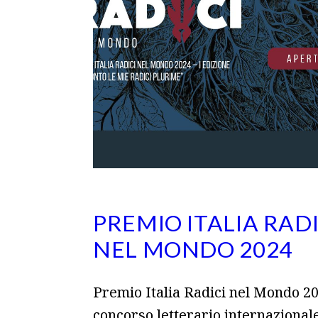
PREMIO ITALIA RADI
NEL MONDO 2024
Premio Italia Radici nel Mondo 20
concorso letterario internazional