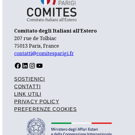
Comitato degli Italiani all’Estero
207 rue de Tolbiac
75013 Paris, France
contatti@comitesparigi.fr
FACEBOOK
LINKEDIN
INSTAGRAM
YOUTUBE
SOSTIENICI
CONTATTI
LINK UTILI
PRIVACY POLICY
PREFERENZE COOKIES