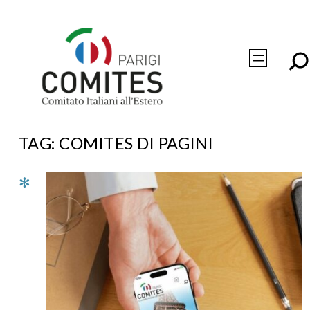
Vai
al
contenuto
TAG:
COMITES DI PAGINI