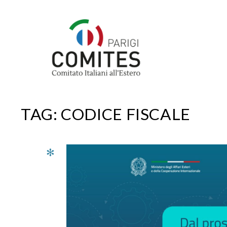
Vai
al
contenuto
TAG:
CODICE FISCALE