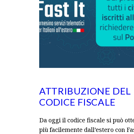
ATTRIBUZIONE DEL
CODICE FISCALE
Da oggi il codice fiscale si può ot
più facilemente dall’estero con Fas