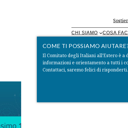
Sostien
CHI SIAMO
COSA FA
COME TI POSSIAMO AIUTARE
Il Comitato degli Italiani all’Estero è a 
informazioni e orientamento a tutti i co
Contattaci, saremo felici di risponderti.