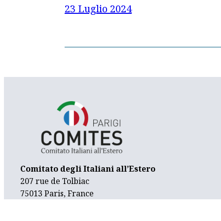
23 Luglio 2024
Comitato degli Italiani all’Estero
207 rue de Tolbiac
75013 Paris, France
contatti@comitesparigi.fr